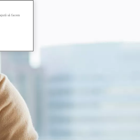
 ajută să facem