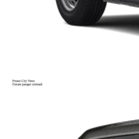
Proace City Verso
Fiecare pasager contează