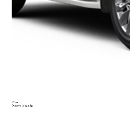
Hilux
Dincolo de granițe