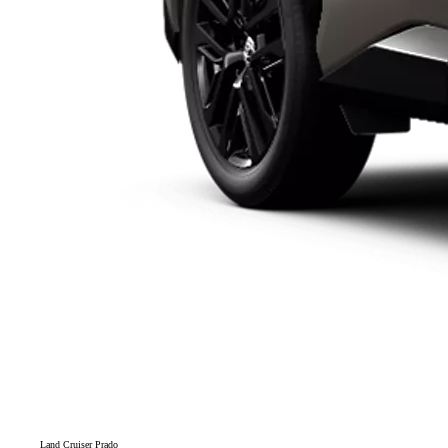
Land Cruiser Prado