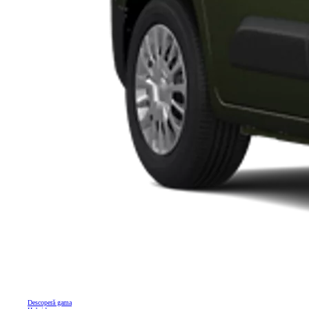
Descoperă gama