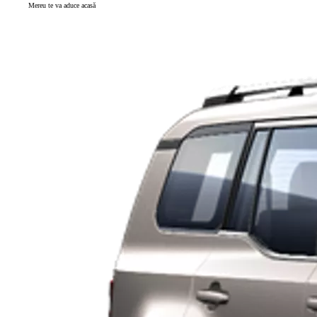
Mereu te va aduce acasă