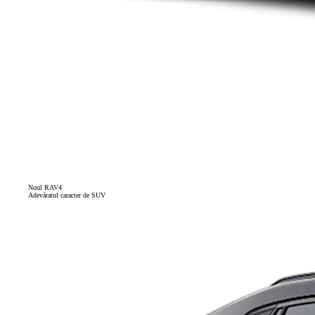
Noul RAV4
Adevăratul caracter de SUV