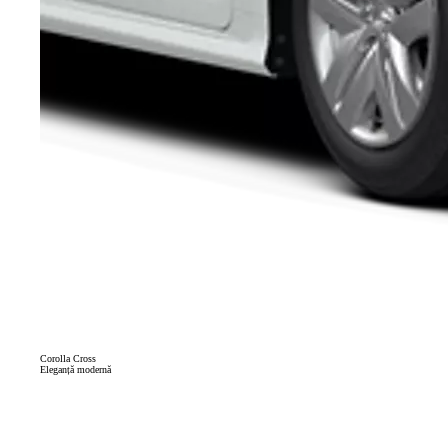
Corolla Cross
Eleganță modernă