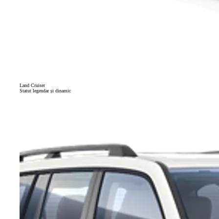
Land Cruiser
Statut legendar și dinamic