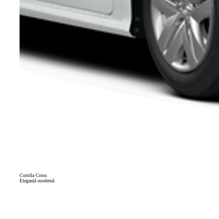
Corolla Cross
Eleganță modernă