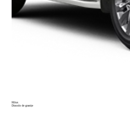
Hilux
Dincolo de granițe