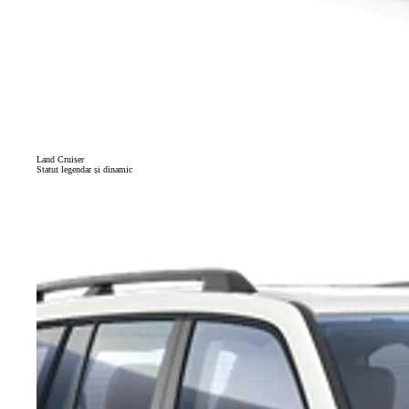
Land Cruiser
Statut legendar și dinamic