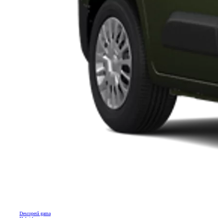
Descoperă gama