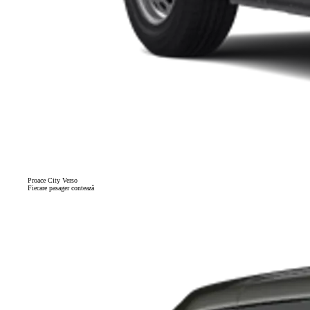
Proace City Verso
Fiecare pasager contează