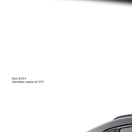
Noul RAV4
Adevăratul caracter de SUV