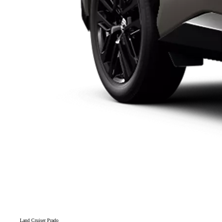
Land Cruiser Prado