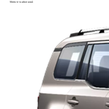
Mereu te va aduce acasă