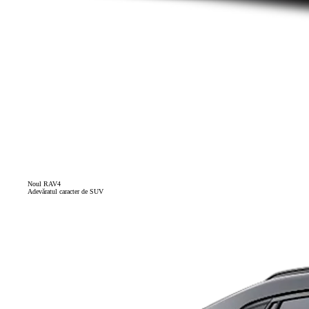
Noul RAV4
Adevăratul caracter de SUV