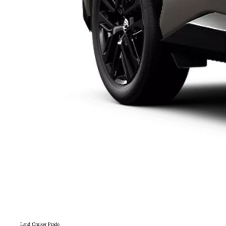
Land Cruiser Prado