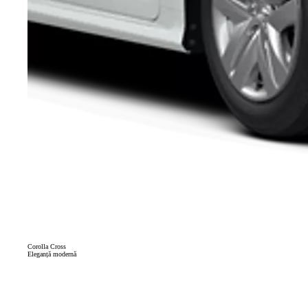
Corolla Cross
Eleganță modernă