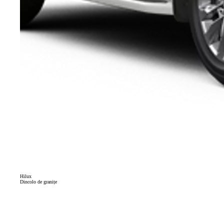
Hilux
Dincolo de granițe