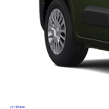
Descoperă gama