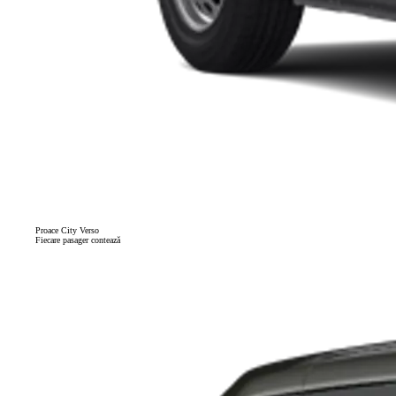
Proace City Verso
Fiecare pasager contează