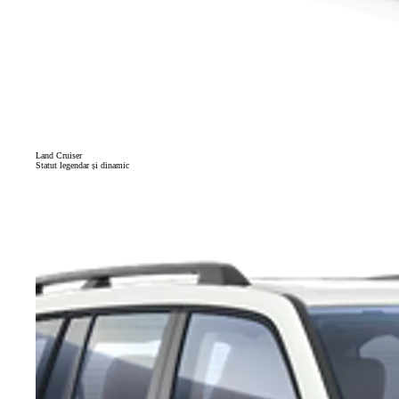
Land Cruiser
Statut legendar și dinamic