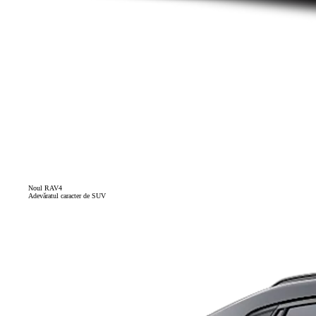
Noul RAV4
Adevăratul caracter de SUV