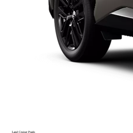
Land Cruiser Prado