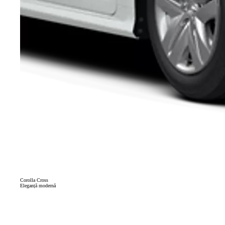
Corolla Cross
Eleganță modernă