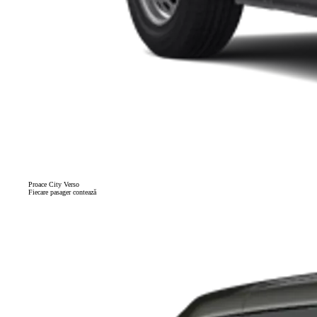
Proace City Verso
Fiecare pasager contează