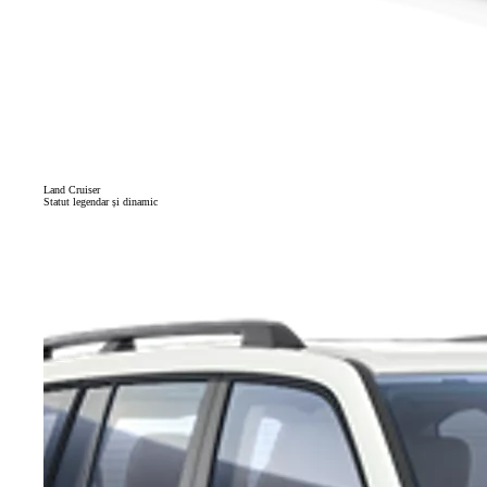
Land Cruiser
Statut legendar și dinamic