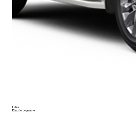
Hilux
Dincolo de granițe