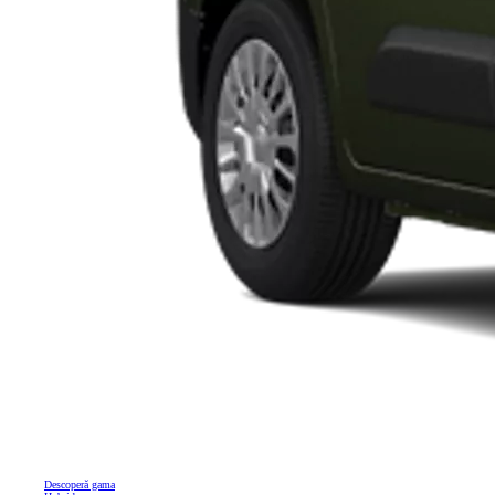
Descoperă gama