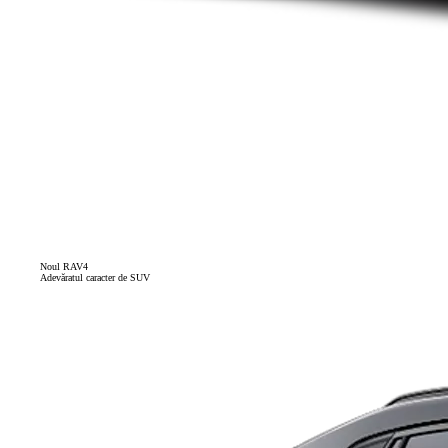
Noul RAV4
Adevăratul caracter de SUV