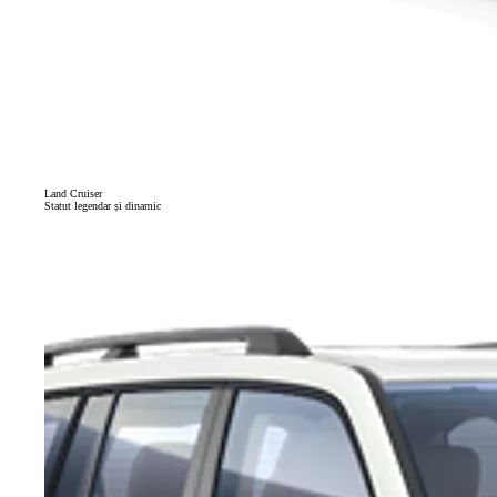
Land Cruiser
Statut legendar și dinamic