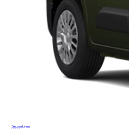
Descoperă gama