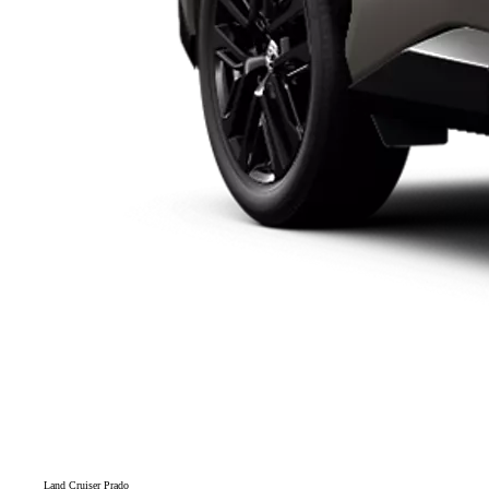
Land Cruiser Prado