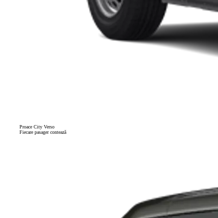
Proace City Verso
Fiecare pasager contează