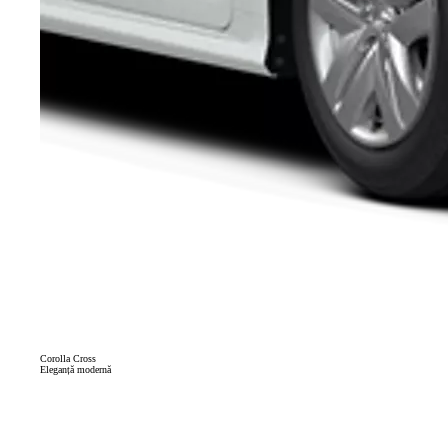
Corolla Cross
Eleganță modernă