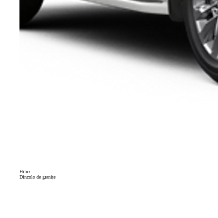
Hilux
Dincolo de granițe