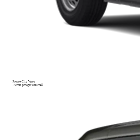
Proace City Verso
Fiecare pasager contează