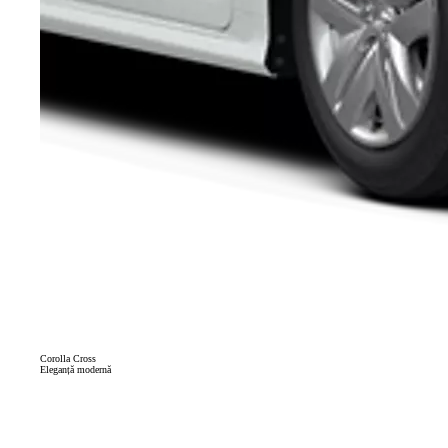
Corolla Cross
Eleganță modernă