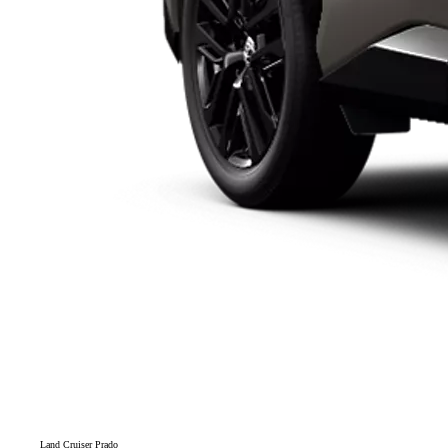
Land Cruiser Prado