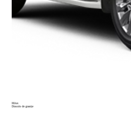
Hilux
Dincolo de granițe