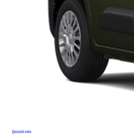
Descoperă gama