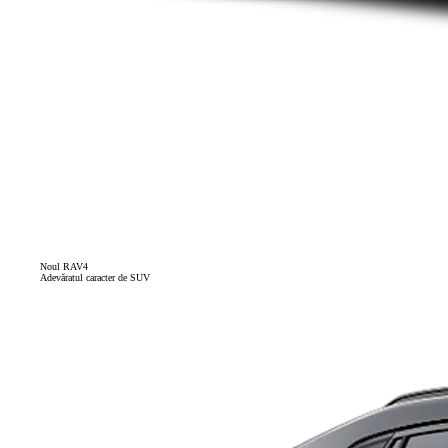
Noul RAV4
Adevăratul caracter de SUV