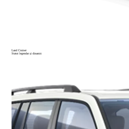
Land Cruiser
Statut legendar și dinamic