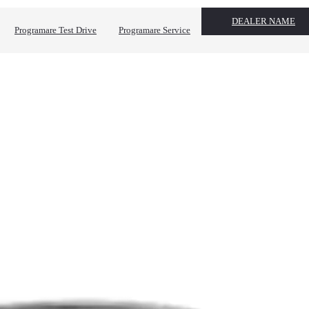
DEALER NAME
Programare Test Drive
Programare Service