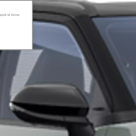
 ajută să facem