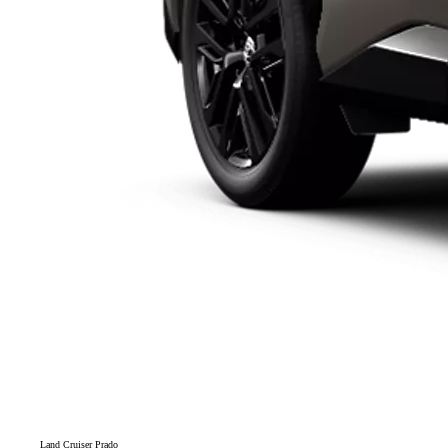
Land Cruiser Prado