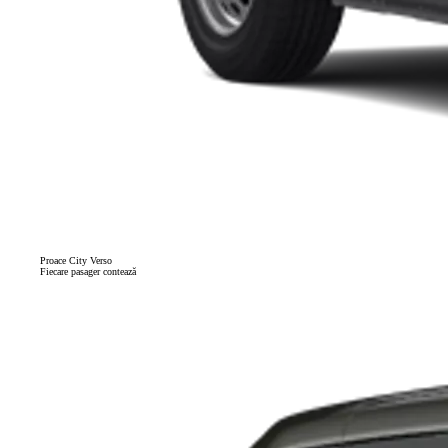
Proace City Verso
Fiecare pasager contează