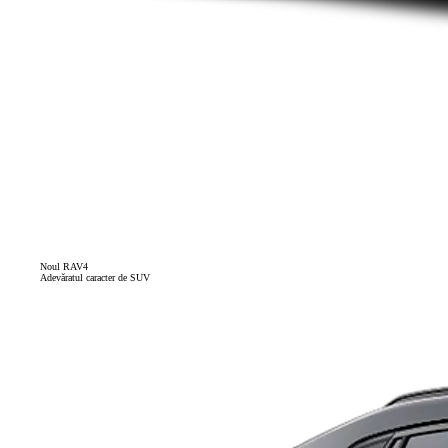
Noul RAV4
Adevăratul caracter de SUV