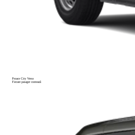
Proace City Verso
Fiecare pasager contează