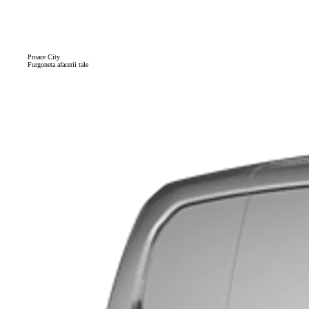
Proace City
Furgoneta afacerii tale