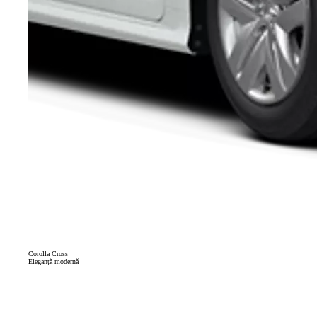
Corolla Cross
Eleganță modernă