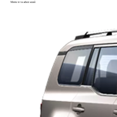
Mereu te va aduce acasă