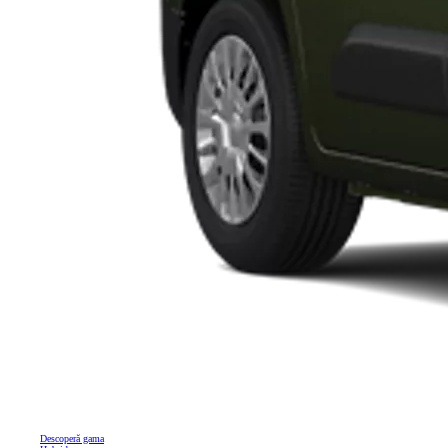
Descoperă gama