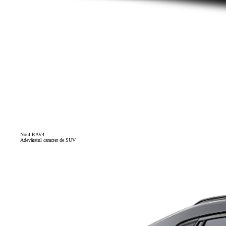
Noul RAV4
Adevăratul caracter de SUV