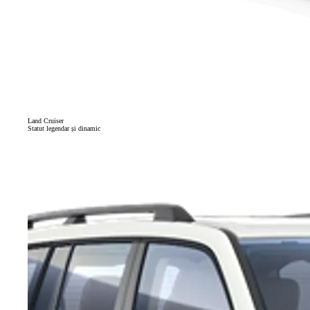
Land Cruiser
Statut legendar și dinamic