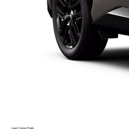
Land Cruiser Prado