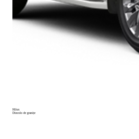
Hilux
Dincolo de granițe