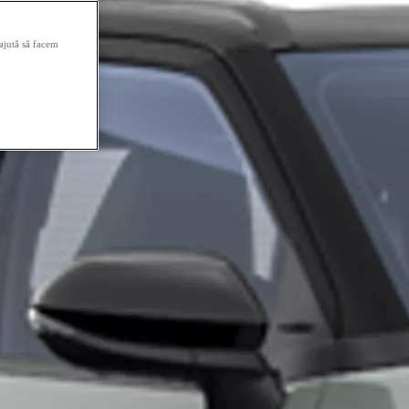
 ajută să facem