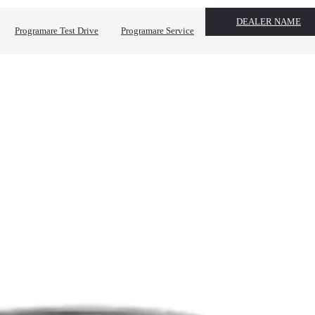
DEALER NAME
Programare Test Drive
Programare Service