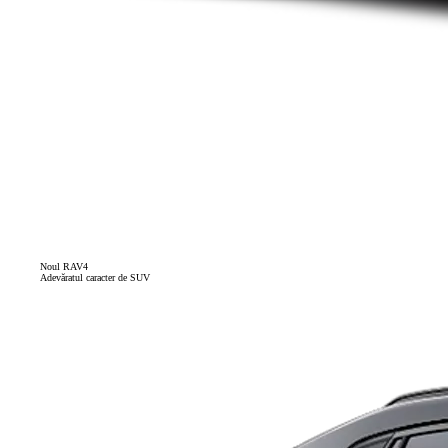
Noul RAV4
Adevăratul caracter de SUV