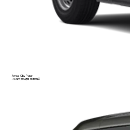
Proace City Verso
Fiecare pasager contează