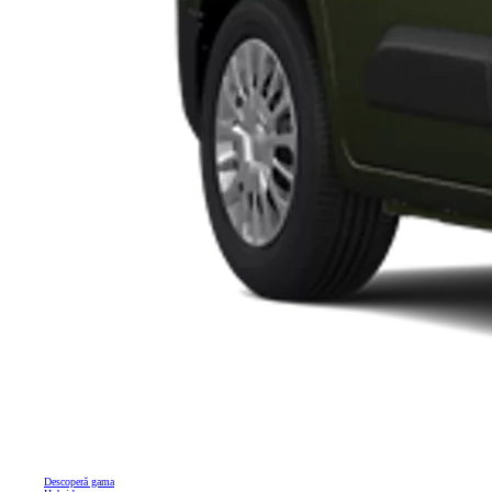
Descoperă gama