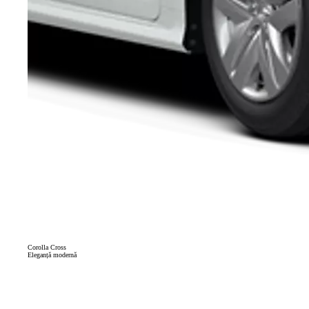
Corolla Cross
Eleganță modernă