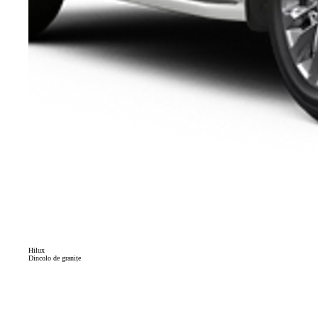
Hilux
Dincolo de granițe