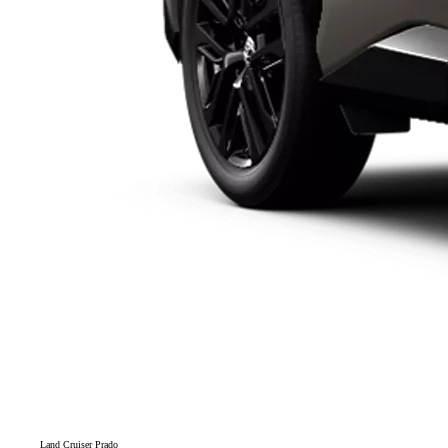
Land Cruiser Prado