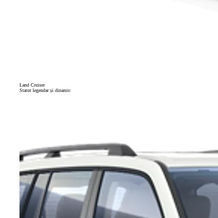
Land Cruiser
Statut legendar și dinamic