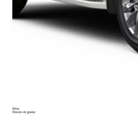
Hilux
Dincolo de granițe