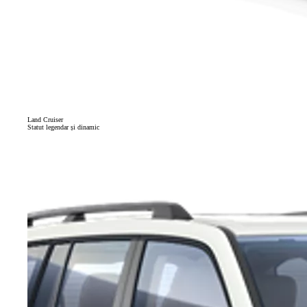
Land Cruiser
Statut legendar și dinamic