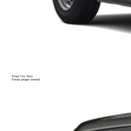
Proace City Verso
Fiecare pasager contează