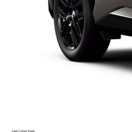
Land Cruiser Prado