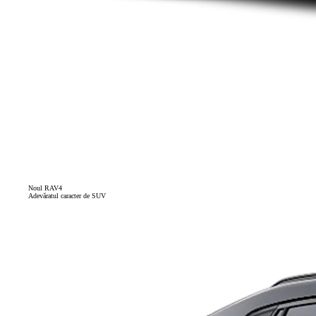
Noul RAV4
Adevăratul caracter de SUV