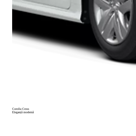
Corolla Cross
Eleganță modernă