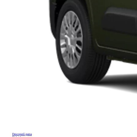
Descoperă gama