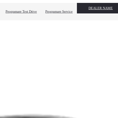
DEALER NAME
Programare Test Drive
Programare Service