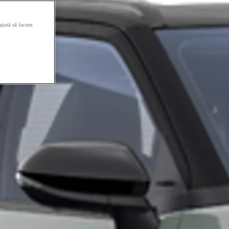
 ajută să facem