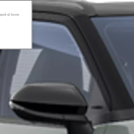
 ajută să facem