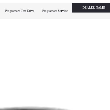
DEALER NAME
Programare Test Drive
Programare Service