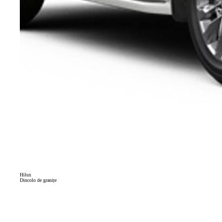
Hilux
Dincolo de granițe