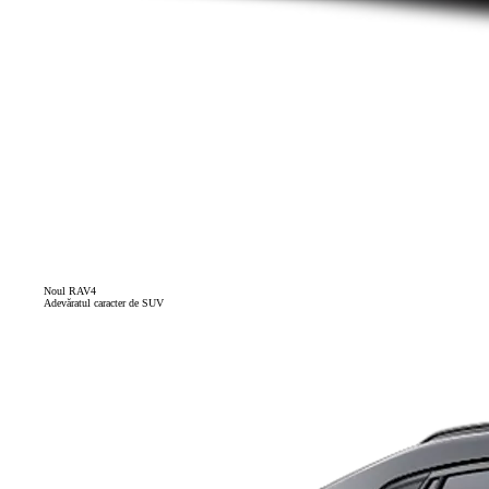
Noul RAV4
Adevăratul caracter de SUV