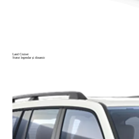
Land Cruiser
Statut legendar și dinamic