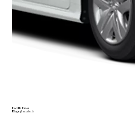
Corolla Cross
Eleganță modernă