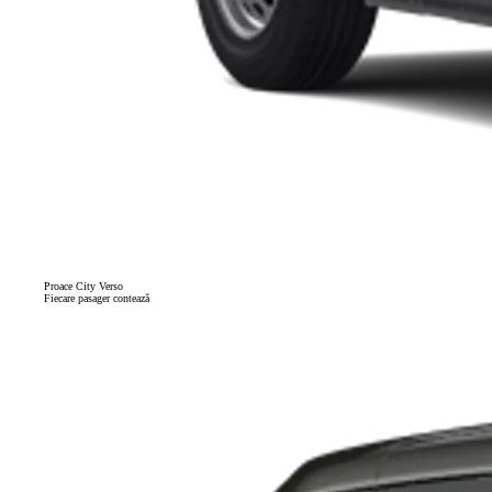
Proace City Verso
Fiecare pasager contează