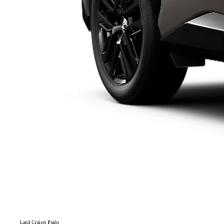
Land Cruiser Prado