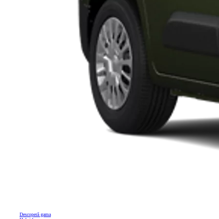
Descoperă gama