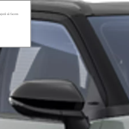
 ajută să facem