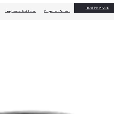
DEALER NAME
Programare Test Drive
Programare Service