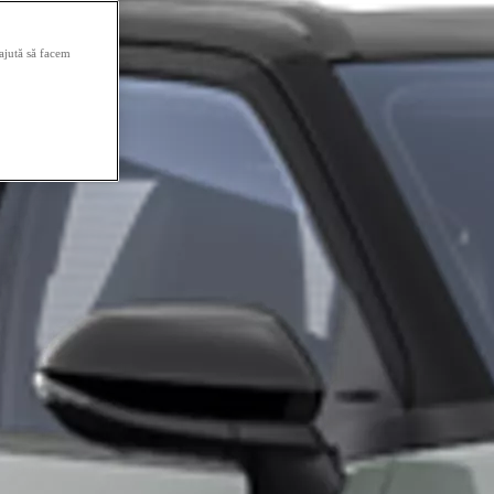
 ajută să facem