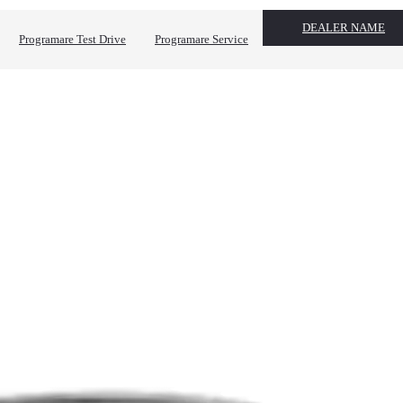
DEALER NAME
Programare Test Drive
Programare Service