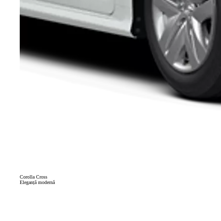
Corolla Cross
Eleganță modernă