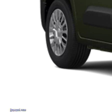
Descoperă gama