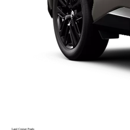
Land Cruiser Prado