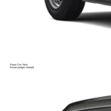
Proace City Verso
Fiecare pasager contează