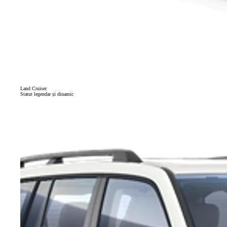
Land Cruiser
Statut legendar și dinamic