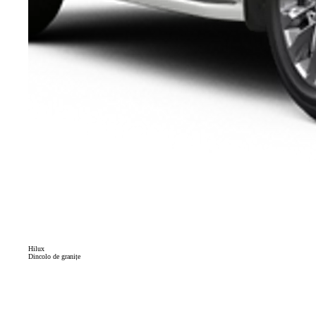
Hilux
Dincolo de granițe