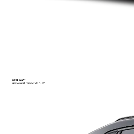
Noul RAV4
Adevăratul caracter de SUV