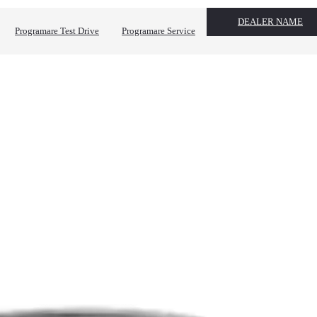
DEALER NAME
Programare Test Drive
Programare Service