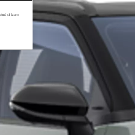
 ajută să facem