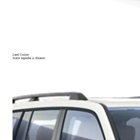
Land Cruiser
Statut legendar și dinamic