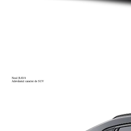
Noul RAV4
Adevăratul caracter de SUV