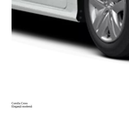
Corolla Cross
Eleganță modernă