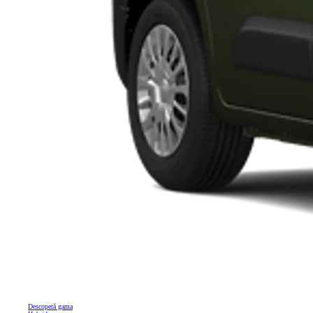
Descoperă gama