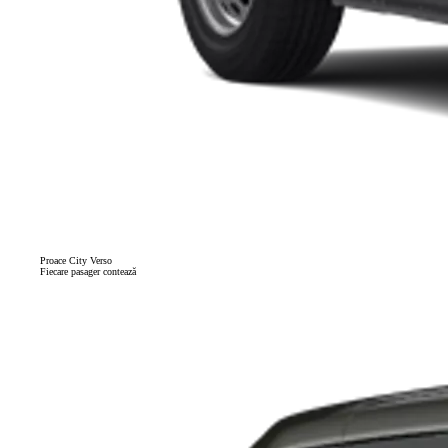
Proace City Verso
Fiecare pasager contează