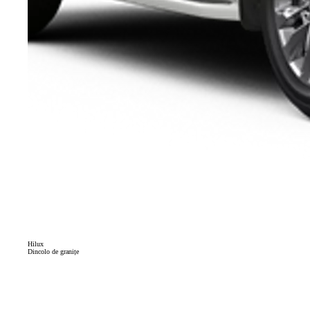
Hilux
Dincolo de granițe