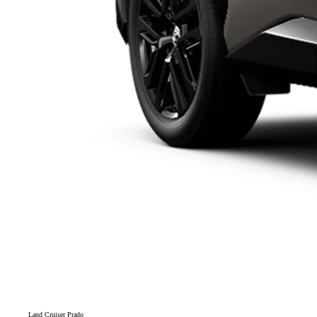
Land Cruiser Prado